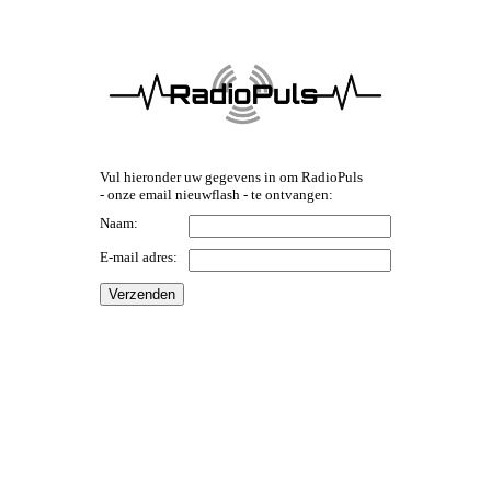
Vul hieronder uw gegevens in om RadioPuls
- onze email nieuwflash - te ontvangen:
Naam:
E-mail adres: